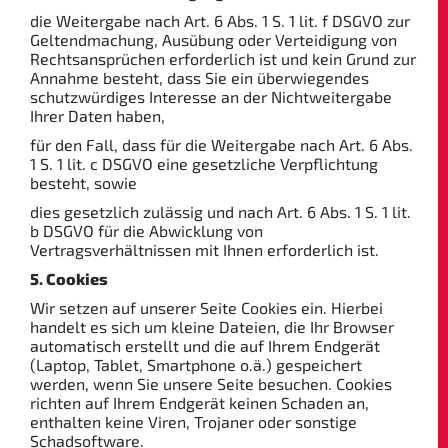
die Weitergabe nach Art. 6 Abs. 1 S. 1 lit. f DSGVO zur
Geltendmachung, Ausübung oder Verteidigung von
Rechtsansprüchen erforderlich ist und kein Grund zur
Annahme besteht, dass Sie ein überwiegendes
schutzwürdiges Interesse an der Nichtweitergabe
Ihrer Daten haben,
für den Fall, dass für die Weitergabe nach Art. 6 Abs.
1 S. 1 lit. c DSGVO eine gesetzliche Verpflichtung
besteht, sowie
dies gesetzlich zulässig und nach Art. 6 Abs. 1 S. 1 lit.
b DSGVO für die Abwicklung von
Vertragsverhältnissen mit Ihnen erforderlich ist.
5. Cookies
Wir setzen auf unserer Seite Cookies ein. Hierbei
handelt es sich um kleine Dateien, die Ihr Browser
automatisch erstellt und die auf Ihrem Endgerät
(Laptop, Tablet, Smartphone o.ä.) gespeichert
werden, wenn Sie unsere Seite besuchen. Cookies
richten auf Ihrem Endgerät keinen Schaden an,
enthalten keine Viren, Trojaner oder sonstige
Schadsoftware.