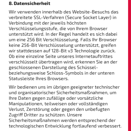
8. Datensicherheit
Wir verwenden innerhalb des Website-Besuchs das
verbreitete SSL-Verfahren (Secure Socket Layer) in
Verbindung mit der jeweils höchsten
Verschlüsselungsstufe, die von Ihrem Browser
unterstützt wird. In der Regel handelt es sich dabei
um eine 256 Bit Verschlüsselung. Falls Ihr Browser
keine 256-Bit Verschlüsselung unterstützt, greifen
wir stattdessen auf 128-Bit v3 Technologie zurück.
Ob eine einzelne Seite unseres Internetauftrittes
verschlüsselt übertragen wird, erkennen Sie an der
geschlossenen Darstellung des Schüssel-
beziehungsweise Schloss-Symbols in der unteren
Statusleiste Ihres Browsers.
Wir bedienen uns im übrigen geeigneter technischer
und organisatorischer Sicherheitsmaßnahmen, um
Ihre Daten gegen zufällige oder vorsätzliche
Manipulationen, teilweisen oder vollständigen
Verlust, Zerstörung oder gegen den unbefugten
Zugriff Dritter zu schützen. Unsere
Sicherheitsmaßnahmen werden entsprechend der
technologischen Entwicklung fortlaufend verbessert.