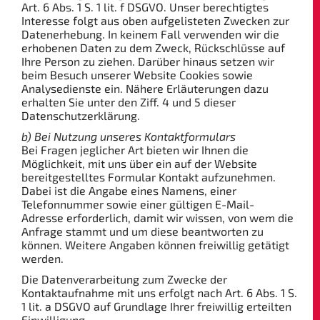
Art. 6 Abs. 1 S. 1 lit. f DSGVO. Unser berechtigtes
Interesse folgt aus oben aufgelisteten Zwecken zur
Datenerhebung. In keinem Fall verwenden wir die
erhobenen Daten zu dem Zweck, Rückschlüsse auf
Ihre Person zu ziehen. Darüber hinaus setzen wir
beim Besuch unserer Website Cookies sowie
Analysedienste ein. Nähere Erläuterungen dazu
erhalten Sie unter den Ziff. 4 und 5 dieser
Datenschutzerklärung.
b) Bei Nutzung unseres Kontaktformulars
Bei Fragen jeglicher Art bieten wir Ihnen die
Möglichkeit, mit uns über ein auf der Website
bereitgestelltes Formular Kontakt aufzunehmen.
Dabei ist die Angabe eines Namens, einer
Telefonnummer sowie einer gültigen E-Mail-
Adresse erforderlich, damit wir wissen, von wem die
Anfrage stammt und um diese beantworten zu
können. Weitere Angaben können freiwillig getätigt
werden.
Die Datenverarbeitung zum Zwecke der
Kontaktaufnahme mit uns erfolgt nach Art. 6 Abs. 1 S.
1 lit. a DSGVO auf Grundlage Ihrer freiwillig erteilten
Einwilligung.