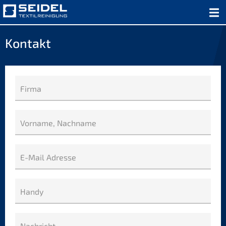
Kontakt
Firma
Vorname, Nachname
E-Mail Adresse
Handy
Nachricht