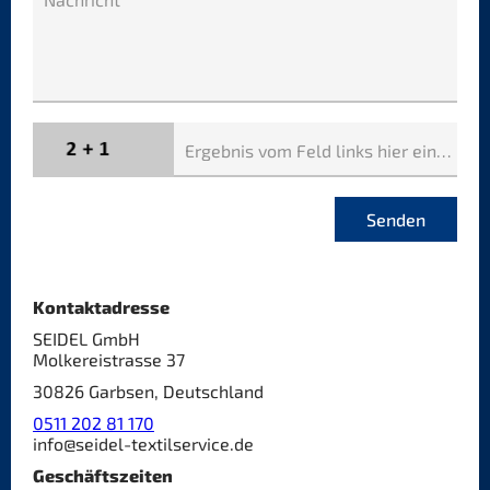
Ergebnis vom Feld links hier eingeben.
Senden
Kontaktadresse
SEIDEL GmbH
Molkereistrasse 37
30826 Garbsen, Deutschland
0511 202 81 170
info@seidel-textilservice.de
Geschäftszeiten